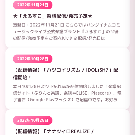
2022年11月21日
★「えるすこ」楽譜配信/発売予定★
更新日：2022年11月21日 こちらではバンダイナムコミ
ュージックライブ公式楽譜ブラント『えるすこ』の今後
の配信/発売予定をご案内♪♪♪♪ ※配信/発売日は
2022年10月28日
【配信情報】「ハツコイリズム / IDOLiSH7」配
信開始！
本日10月28日より下記作品が配信開始しました！楽譜配
信サイト（ぷりんと楽譜、楽譜＠ELISE、Piascore）、電
子書店（Google Playブックス）で配信中です。お好み
2022年10月28日
【配信情報】「ナナツイロREALiZE /