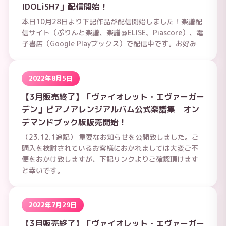
IDOLiSH7」配信開始！
本日10月28日より下記作品が配信開始しました！楽譜配
信サイト（ぷりんと楽譜、楽譜＠ELISE、Piascore）、電
子書店（Google Playブックス）で配信中です。お好み
2022年8月5日
【3月販売終了】「ヴァイオレット・エヴァーガー
デン」ピアノアレンジアルバム公式楽譜集 オン
デマンドブック版販売開始！
（23.12.1追記） 重要なお知らせを公開致しました。ご
購入を検討されているお客様におかれましては大変ご不
便をおかけ致しますが、下記リンクよりご確認頂けます
と幸いです。
2022年7月29日
【3月販売終了】「ヴァイオレット・エヴァーガー