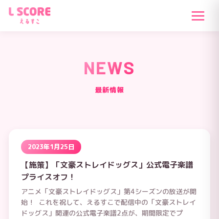
NEWS
最新情報
2023年1月25日
【施策】「文豪ストレイドッグス」公式電子楽譜
プライスオフ！
アニメ「文豪ストレイドッグス」第4シーズンの放送が開
始！ これを祝して、えるすこで配信中の「文豪ストレイ
ドッグス」関連の公式電子楽譜2点が、期間限定でプ