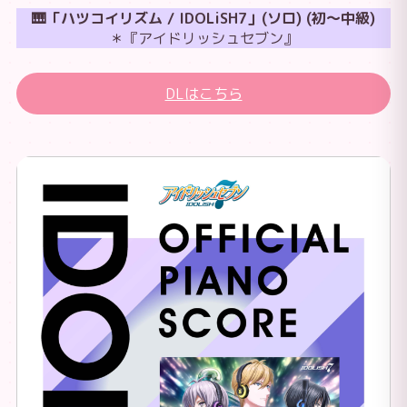
🎹「ハツコイリズム / IDOLiSH7」(ソロ) (初～中級)
＊『アイドリッシュセブン』
DLはこちら