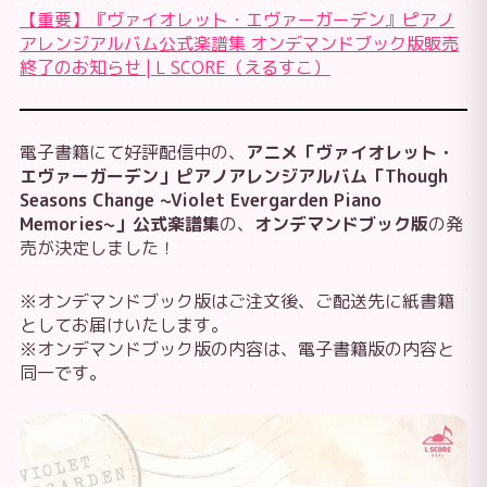
【重要】『ヴァイオレット・エヴァーガーデン』ピアノ
アレンジアルバム公式楽譜集 オンデマンドブック版販売
終了のお知らせ | L SCORE（えるすこ）
電子書籍にて好評配信中の、
アニメ「ヴァイオレット・
エヴァーガーデン」ピアノアレンジアルバム「Though
Seasons Change ~Violet Evergarden Piano
Memories~」公式楽譜集
の、
オンデマンドブック版
の発
売が決定しました！
※オンデマンドブック版はご注文後、ご配送先に紙書籍
としてお届けいたします。
※オンデマンドブック版の内容は、電子書籍版の内容と
同一です。