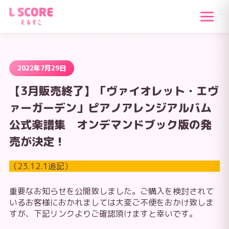
2022年7月29日
【3月販売終了】「ヴァイオレット・エヴ
ァーガーデン」ピアノアレンジアルバム
公式楽譜集 オンデマンドブック版の発
売が決定！
（23.12.1追記）
重要なお知らせを公開致しました。ご購入を検討されて
いるお客様におかれましては大変ご不便をおかけ致しま
すが、下記リンクよりご確認頂けますと幸いです。