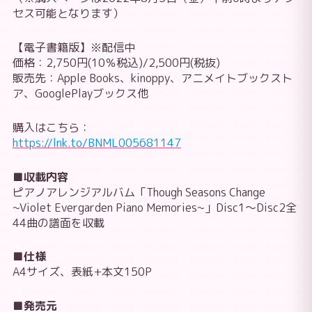
セス可能となります）
【電子書籍版】※配信中
価格：2,750円(10％税込)/2,500円(税抜)
販売先：Apple Books、kinoppy、アニメイトブックスト
ア、GooglePlayブックス他
購入はこちら：
https://lnk.to/BNML005681147
■収載内容
ピアノアレンジアルバム「Though Seasons Change
~Violet Evergarden Piano Memories~」Disc1～Disc2全
44曲の譜面を収載
■仕様
A4サイズ、表紙+本文150P
■発売元