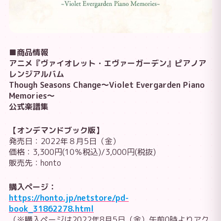
■商品情報
アニメ『ヴァイオレット・エヴァーガーデン』ピアノア
レンジアルバム
Though Seasons Change〜Violet Evergarden Piano
Memories〜
公式楽譜集
【オンデマンドブック版】
発売日：2022年８月5日（金）
価格：3,300円(10％税込)/3,000円(税抜)
販売先：honto
購入ページ：
https://honto.jp/netstore/pd-
book_31862278.html
（※購入ページは2022年8月5日（金）午前0時よりアク