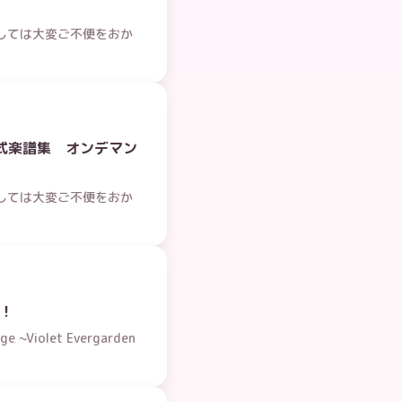
ましては大変ご不便をおか
式楽譜集 オンデマン
ましては大変ご不便をおか
！
olet Evergarden