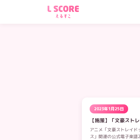
2023年1月25日
【施策】「文豪ストレ
アニメ「文豪ストレイド
ス」関連の公式電子楽譜