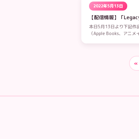
2022年5月13日
【配信情報】「Legacy o
本日5月13日より下記作品
（Apple Books、ア
«