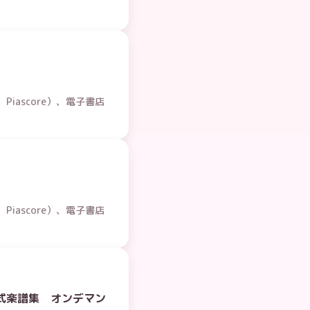
iascore）、電子書店
iascore）、電子書店
式楽譜集 オンデマン