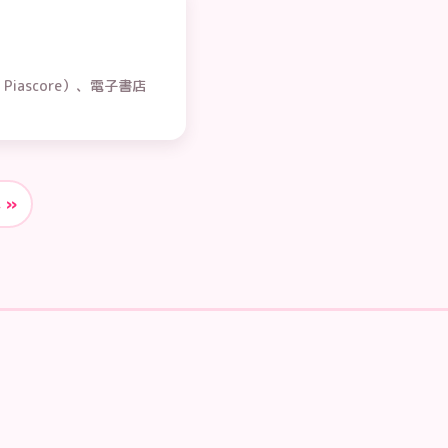
ascore）、電子書店
 »