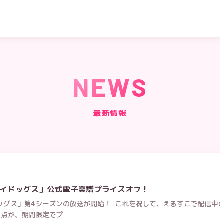
NEWS
最新情報
イドッグス」公式電子楽譜プライスオフ！
ッグス」第4シーズンの放送が開始！ これを祝して、えるすこで配信中
2点が、期間限定でプ