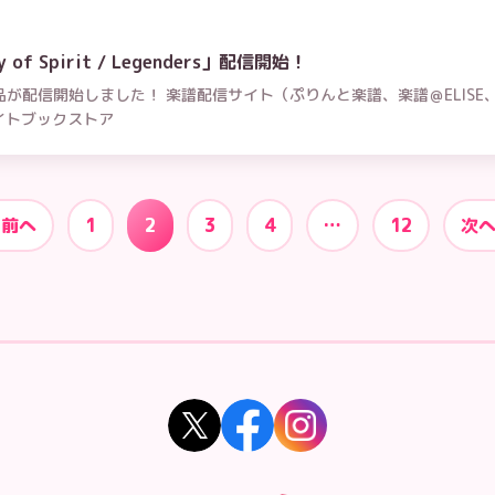
f Spirit / Legenders」配信開始！
が配信開始しました！ 楽譜配信サイト（ぷりんと楽譜、楽譜＠ELISE、Pi
ニメイトブックストア
 前へ
1
2
3
4
…
12
次へ