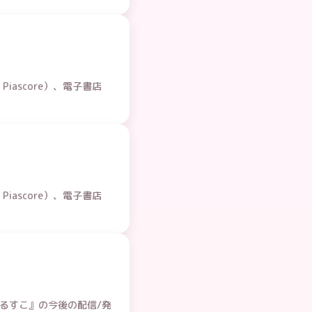
ascore）、電子書店
ascore）、電子書店
えるすこ』の今後の配信/発