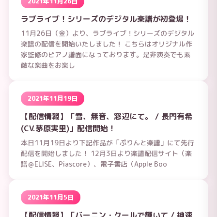
2021年11月26日
ラブライブ！シリーズのデジタル楽譜が初登場！
11月26日（金）より、ラブライブ！シリーズのデジタル
楽譜の配信を開始いたしました！ こちらはオリジナル作
家監修のピアノ譜面になっております。是非演奏でも素
敵な楽曲をお楽し
2021年11月19日
【配信情報】「雪、無音、窓辺にて。 / 長門有希
(CV.茅原実里)」配信開始！
本日11月19日より下記作品が「ぷりんと楽譜」にて先行
配信を開始しました！ 12月3日より楽譜配信サイト（楽
譜＠ELISE、Piascore）、電子書店（Apple Boo
2021年11月5日
【配信情報】「バーニン・クールで輝いて / 神速