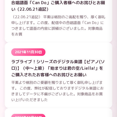
合唱譜面「Can Do」ご購入者様へのお詫びとお願
い（22.06.21追記）
（22.06.21追記） 平素は格別のご高配を賜り、厚く御礼
申し上げます。この度、配信中の合唱譜面「Can Do」に
つきまして譜面の内容に誤植がございました。対象商品
をお買
2021年11月30日
ラブライブ！シリーズのデジタル楽譜【ピアノ(ソ
ロ)】（中～上級）「始まりは君の空/Liella!」を
ご購入されたお客様へのお詫びとお願い
平素より格別のご愛顧を賜りまして厚く御礼申し上げま
す。 この度、弊社が配信しておりますデジタル楽譜にお
きましてデータに不備がございました。対象商品をお買
い上げいただきました