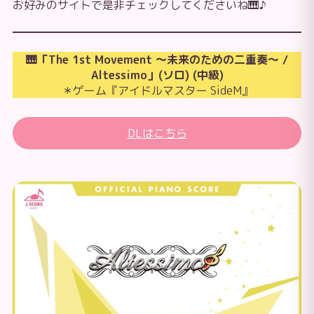
お好みのサイトで是非チェックしてくださいね🎹♪
🎹「The 1st Movement ～未来のための二重奏～ /
Altessimo」(ソロ) (中級)
＊ゲーム『アイドルマスター SideM』
DLはこちら