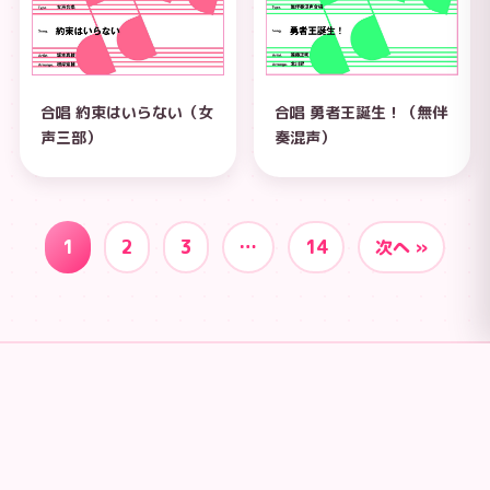
合唱 約束はいらない（女
合唱 勇者王誕生！（無伴
声三部）
奏混声）
1
2
3
…
14
次へ »