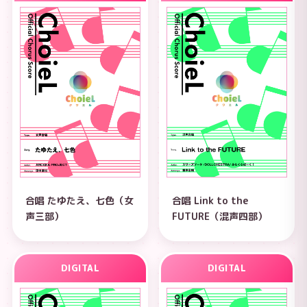
合唱 たゆたえ、七色（女
合唱 Link to the
声三部）
FUTURE（混声四部）
DIGITAL
DIGITAL