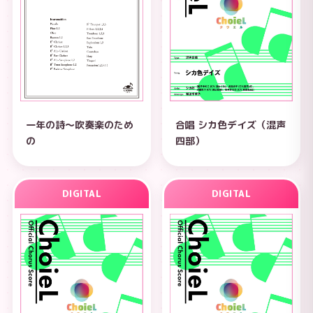
一年の詩～吹奏楽のため
合唱 シカ色デイズ（混声
の
四部）
DIGITAL
DIGITAL