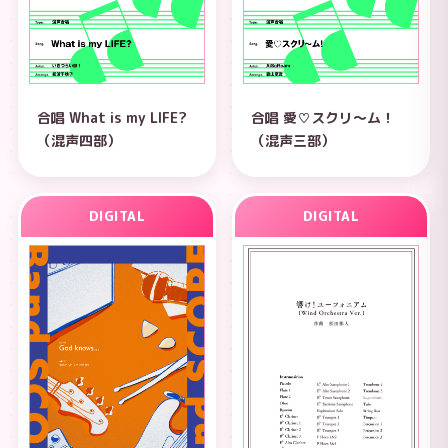
合唱 What is my LIFE?
合唱 愛♡スクリ～ム！
（混声四部）
（混声三部）
DIGITAL
DIGITAL