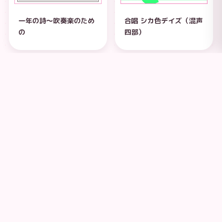
一年の詩～吹奏楽のため
合唱 シカ色デイズ（混声
の
四部）
VIEW ALL