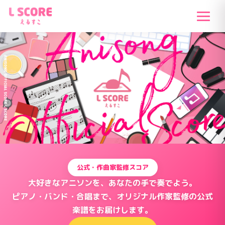
公式・作曲家監修スコア
大好きなアニソンを、あなたの手で奏でよう。
ピアノ・バンド・合唱まで、オリジナル作家監修の公式
楽譜をお届けします。