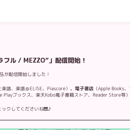
フル / MEZZO”」配信開始！
作品が配信開始しました！
譜、楽譜＠ELISE、Piascore）
、
電子書店
（Apple Boo
gle Playブックス、楽天Kobo電子書籍ストア、Reader Stor
ックしてくださいね🎹♪