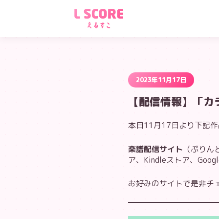
2023年11月17日
【配信情報】「カラ
本日11月17日より下記
楽譜配信サイト
（ぷりんと楽
ア、Kindleストア、Goo
お好みのサイトで是非チェ