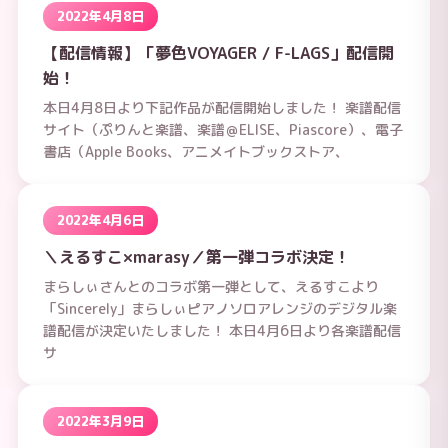
2022年4月8日
【配信情報】「夢色VOYAGER / F-LAGS」配信開
始！
本日4月8日より下記作品が配信開始しました！ 楽譜配信
サイト（ぷりんと楽譜、楽譜＠ELISE、Piascore）、電子
書店（Apple Books、アニメイトブックストア、
2022年4月6日
＼えるすこ×marasy／第一弾コラボ決定！
まらしぃさんとのコラボ第一弾として、えるすこより
「Sincerely」まらしぃピアノソロアレンジのデジタル楽
譜配信が決定いたしました！ 本日4月6日より各楽譜配信
サ
2022年3月9日