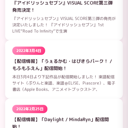
『アイドリッシュセブン』VISUAL SCORE第三弾
発売決定！
『アイドリッシュセブン』VISUAL SCORE第三弾の発売が
決定いたしました！ 『アイドリッシュセブン』1st
LIVE“Road To Infinity”で生演
2022年3月4日
【配信情報】「うぇるかむ・はぴきらパーク！ /
もふもふえん」配信開始！
本日3月4日より下記作品が配信開始しました！ 楽譜配信
サイト（ぷりんと楽譜、楽譜＠ELISE、Piascore）、電子
書店（Apple Books、アニメイトブックストア、
2022年2月25日
【配信情報】「Daylight / MindaRyn」配信開
始！