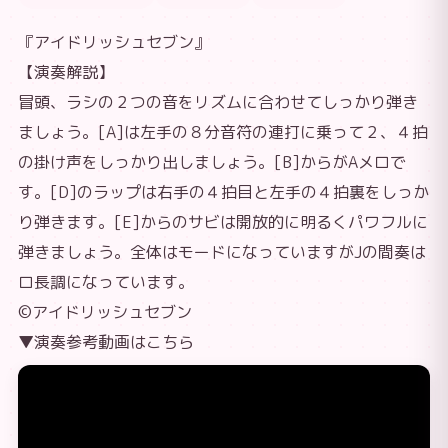
『アイドリッシュセブン』
【演奏解説】
冒頭、ラシの２つの音をリズムに合わせてしっかり弾き
ましょう。[A]は左手の８分音符の連打に乗って２、４拍
の掛け声をしっかり出しましょう。[B]からがAメロで
す。[D]のラップは右手の４拍目と左手の４拍裏をしっか
り弾きます。[E]からのサビは開放的に明るくパワフルに
弾きましょう。全体はモードになっていますがJの間奏は
ロ長調になっています。
©アイドリッシュセブン
▼演奏参考動画はこちら