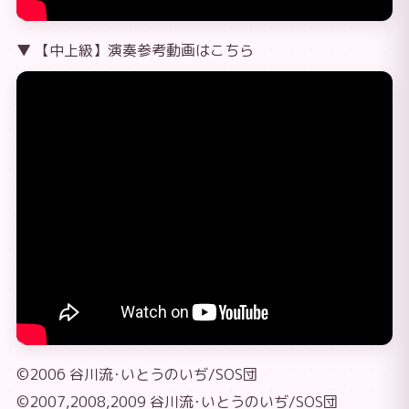
▼ 【中上級】演奏参考動画はこちら
©2006 谷川流･いとうのいぢ/SOS団
©2007,2008,2009 谷川流･いとうのいぢ/SOS団