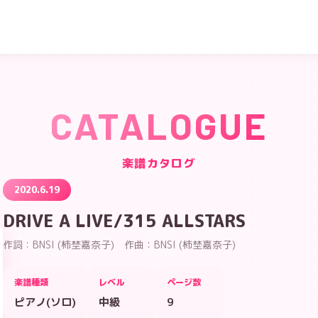
CATALOGUE
楽譜カタログ
2020.6.19
DRIVE A LIVE/315 ALLSTARS
作詞：BNSI (柿埜嘉奈子) 作曲：BNSI (柿埜嘉奈子)
楽譜種類
レベル
ページ数
ピアノ(ソロ)
中級
9