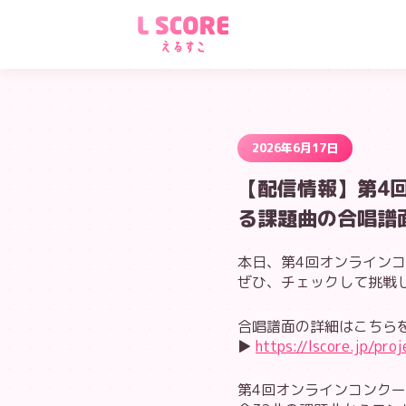
2026年6月17日
【配信情報】第4回
る課題曲の合唱譜
本日、第4回オンライン
ぜひ、チェックして挑戦
合唱譜面の詳細はこちら
▶
https://lscore.jp/pro
第4回オンラインコンクー