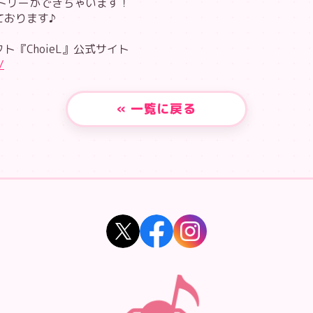
トリーができちゃいます！
ております♪
『ChoieL』公式サイト
/
« 一覧に戻る