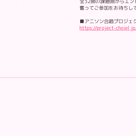
全32曲の課題曲からエン
奮ってご参加をお待ちし
■アニソン合唱プロジェクト
https://project-choiel.jp